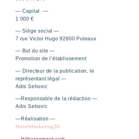
— Capital —
1 000 €
— Siège social —
7 rue Victor Hugo 92800 Puteaux
— But du site —
Promotion de l’établissement
— Directeur de la publication, le
représentant légal —
Adis Sehovic
—Responsable de la rédaction —
Adis Sehovic
—Réalisation —
HotelMarketing35