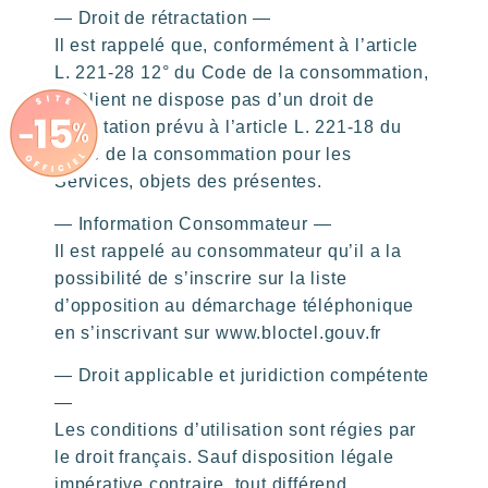
— Droit de rétractation —
Il est rappelé que, conformément à l’article
L. 221-28 12° du Code de la consommation,
le Client ne dispose pas d’un droit de
rétractation prévu à l’article L. 221-18 du
Code de la consommation pour les
Services, objets des présentes.
— Information Consommateur —
Il est rappelé au consommateur qu’il a la
possibilité de s’inscrire sur la liste
d’opposition au démarchage téléphonique
en s’inscrivant sur www.bloctel.gouv.fr
— Droit applicable et juridiction compétente
—
Les conditions d’utilisation sont régies par
le droit français. Sauf disposition légale
impérative contraire, tout différend