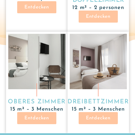
DOPPELZIMMER
Entdecken
12 m² – 2 personen
Entdecken
OBERES ZIMMER
DREIBETTZIMMER
15 m² – 3 Menschen
15 m² – 3 Menschen
Entdecken
Entdecken