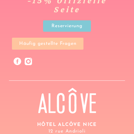
-15% Offizielle
Seite
Reservierung
Häufig gestellte Fragen
HÔTEL ALCÔVE NICE
12 rue Andrioli