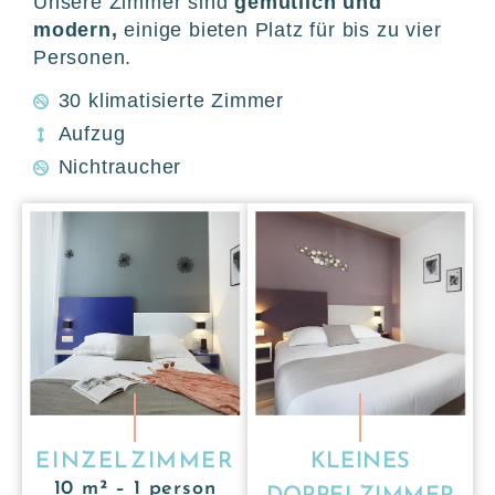
Unsere Zimmer sind
gemütlich und
modern,
einige bieten Platz für bis zu vier
Personen.
30 klimatisierte Zimmer
Aufzug
Nichtraucher
EINZELZIMMER
KLEINES
10 m² – 1 person